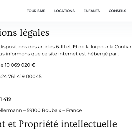
Tourisme
Locations
Enfants
Conseils
ions légales
ositions des articles 6-III et 19 de la loi pour la Conf
 informons que ce site internet est hébergé par :
de 10 069 020 €
424 761 419 00045
1 419
 Kellermann – 59100 Roubaix – France
t et Propriété intellectuelle