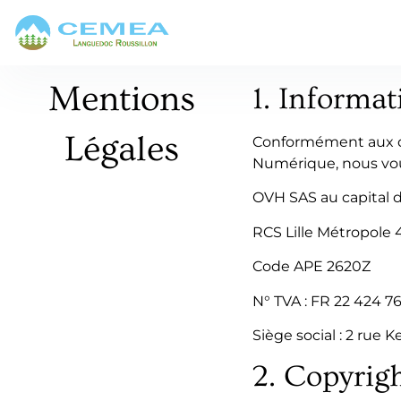
Mentions
1. Informat
Légales
Conformément aux disp
Numérique, nous vous
OVH SAS au capital 
RCS Lille Métropole 
Code APE 2620Z
N° TVA : FR 22 424 76
Siège social : 2 rue
2. Copyrigh