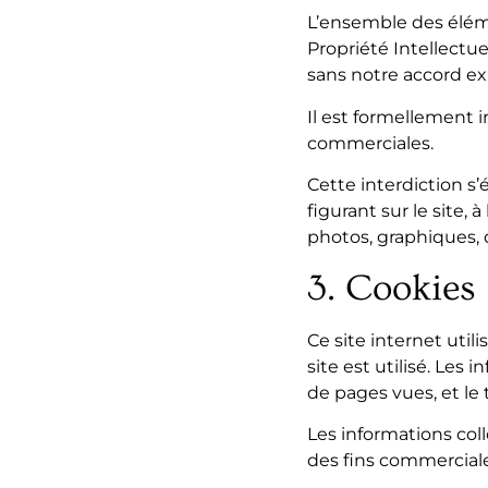
L’ensemble des éléme
Propriété Intellectue
sans notre accord expr
Il est formellement in
commerciales.
Cette interdiction s
figurant sur le site, 
photos, graphiques, 
3. Cookies
Ce site internet util
site est utilisé. Les
de pages vues, et le 
Les informations coll
des fins commerciale