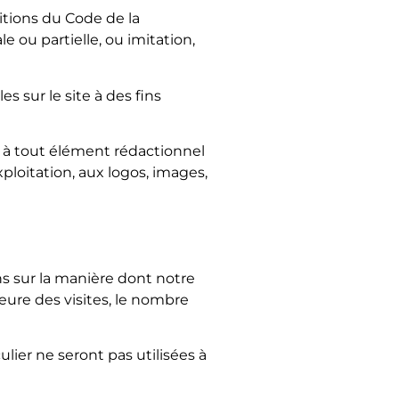
itions du Code de la
e ou partielle, ou imitation,
es sur le site à des fins
, à tout élément rédactionnel
exploitation, aux logos, images,
ons sur la manière dont notre
heure des visites, le nombre
ulier ne seront pas utilisées à