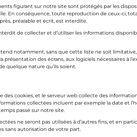
nts figurant sur notre site sont protégés par les dispos
lle. En conséquence, toute reproduction de ceux-ci, total
ès, préalable et écrit, est interdite.
terdit de collecter et d’utiliser les informations disponibl
’étend notamment, sans que cette liste ne soit limitative
à la présentation des écrans, aux logiciels nécessaires à l’
de quelque nature qu’ils soient.
ise des cookies, et le serveur web collecte des informati
 informations collectées incluent par exemple la date et l’
temps passé sur notre site.
ectées ne seront pas utilisées à d’autres fins, et en partic
s sans autorisation de votre part.