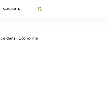
Actualites
iance dans l’Économie