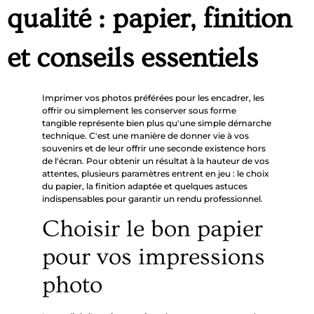
qualité : papier, finition
et conseils essentiels
Imprimer vos photos préférées pour les encadrer, les
offrir ou simplement les conserver sous forme
tangible représente bien plus qu'une simple démarche
technique. C'est une manière de donner vie à vos
souvenirs et de leur offrir une seconde existence hors
de l'écran. Pour obtenir un résultat à la hauteur de vos
attentes, plusieurs paramètres entrent en jeu : le choix
du papier, la finition adaptée et quelques astuces
indispensables pour garantir un rendu professionnel.
Choisir le bon papier
pour vos impressions
photo