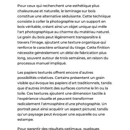
Pour ceux qui recherchent une esthétique plus
chaleureuse et naturelle, le laminage sur bois
constitue une alternative séduisante. Cette technique
consiste à coller la photographie sur un support en
bois véritable, créant ainsi un objet unique qui mêle
l'art photographique au charme du matériau naturel.
Le grain du bois peut légèrement transparaître à
travers l'image, ajoutant une texture organique qui
renforce le caractère artisanal du tirage. Cette finition
nécessite généralement un délai de fabrication plus
long, souvent autour de trois semaines, en raison du
processus manuel impliqué.
Les papiers texturés offrent encore d'autres
possibilités créatives. Certains présentent un grain
visible qui évoque les papiers d'art traditionnels, tandis
que d'autres imitent des surfaces comme le lin ou la
toile. Ces textures ajoutent une dimension tactile à
l'expérience visuelle et peuvent transformer
radicalement l'atmosphère d'une photographie. Un
portrait peut ainsi acquérir un aspect pictural, tandis
qu'un paysage peut évoquer une aquarelle ou une
estampe.
Pour garantir des résultats optimaux, quelques