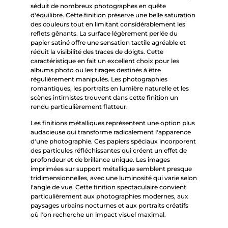
séduit de nombreux photographes en quête
d'équilibre. Cette finition préserve une belle saturation
des couleurs tout en limitant considérablement les
reflets gênants. La surface légèrement perlée du
papier satiné offre une sensation tactile agréable et
réduit la visibilité des traces de doigts. Cette
caractéristique en fait un excellent choix pour les
albums photo ou les tirages destinés à être
régulièrement manipulés. Les photographies
romantiques, les portraits en lumière naturelle et les
scènes intimistes trouvent dans cette finition un
rendu particulièrement flatteur.
Les finitions métalliques représentent une option plus
audacieuse qui transforme radicalement l'apparence
d'une photographie. Ces papiers spéciaux incorporent
des particules réfléchissantes qui créent un effet de
profondeur et de brillance unique. Les images
imprimées sur support métallique semblent presque
tridimensionnelles, avec une luminosité qui varie selon
l'angle de vue. Cette finition spectaculaire convient
particulièrement aux photographies modernes, aux
paysages urbains nocturnes et aux portraits créatifs
où l'on recherche un impact visuel maximal.