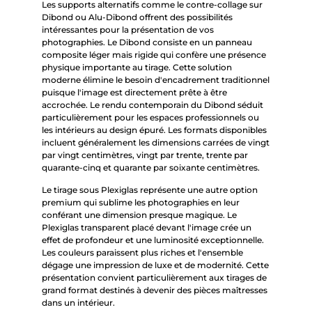
Les supports alternatifs comme le contre-collage sur
Dibond ou Alu-Dibond offrent des possibilités
intéressantes pour la présentation de vos
photographies. Le Dibond consiste en un panneau
composite léger mais rigide qui confère une présence
physique importante au tirage. Cette solution
moderne élimine le besoin d'encadrement traditionnel
puisque l'image est directement prête à être
accrochée. Le rendu contemporain du Dibond séduit
particulièrement pour les espaces professionnels ou
les intérieurs au design épuré. Les formats disponibles
incluent généralement les dimensions carrées de vingt
par vingt centimètres, vingt par trente, trente par
quarante-cinq et quarante par soixante centimètres.
Le tirage sous Plexiglas représente une autre option
premium qui sublime les photographies en leur
conférant une dimension presque magique. Le
Plexiglas transparent placé devant l'image crée un
effet de profondeur et une luminosité exceptionnelle.
Les couleurs paraissent plus riches et l'ensemble
dégage une impression de luxe et de modernité. Cette
présentation convient particulièrement aux tirages de
grand format destinés à devenir des pièces maîtresses
dans un intérieur.