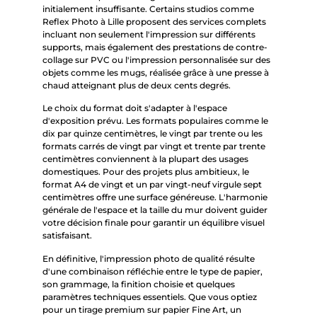
initialement insuffisante. Certains studios comme
Reflex Photo à Lille proposent des services complets
incluant non seulement l'impression sur différents
supports, mais également des prestations de contre-
collage sur PVC ou l'impression personnalisée sur des
objets comme les mugs, réalisée grâce à une presse à
chaud atteignant plus de deux cents degrés.
Le choix du format doit s'adapter à l'espace
d'exposition prévu. Les formats populaires comme le
dix par quinze centimètres, le vingt par trente ou les
formats carrés de vingt par vingt et trente par trente
centimètres conviennent à la plupart des usages
domestiques. Pour des projets plus ambitieux, le
format A4 de vingt et un par vingt-neuf virgule sept
centimètres offre une surface généreuse. L'harmonie
générale de l'espace et la taille du mur doivent guider
votre décision finale pour garantir un équilibre visuel
satisfaisant.
En définitive, l'impression photo de qualité résulte
d'une combinaison réfléchie entre le type de papier,
son grammage, la finition choisie et quelques
paramètres techniques essentiels. Que vous optiez
pour un tirage premium sur papier Fine Art, un