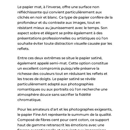
Le papier mat, à l'inverse, offre une surface non
réfléchissante qui convient particulièrement aux
clichés en noir et blanc. Ce type de papier confère de la
profondeur et du contraste aux images, tout en
résistant mieux au jaunissement avec le temps. Son
aspect sobre et élégant se prête également à des
présentations professionnelles ou artistiques où l'on
souhaite éviter toute distraction visuelle causée par les
reflets.
Entre ces deux extrêmes se situe le papier satiné,
également appelé semi-mat. Cette option constitue
un excellent compromis puisqu'elle préserve la
richesse des couleurs tout en réduisant les reflets et
les traces de doigts. Le papier satiné se révèle
particulièrement adapté aux photographies
romantiques ou aux portraits où l'on recherche une
atmosphère douce sans sacrifier la fidélité
chromatique.
Pour les amateurs d'art et les photographes exigeants,
le papier Fine Art représente le summum de la qualité.
Composé de fibres cent pour cent coton, ce support
haut de gamme retranscrit les émotions avec une