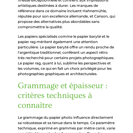
finesse exceptionnelle et convient aux impressions
artistiques destinées à durer. Les marques de
référence dans ce domaine incluent Hahnemühle,
réputée pour son excellence allemande, et Canson, qui
propose des alternatives plus abordables sans
compromettre la qualité.
Les papiers spécialisés comme le papier baryté et le
papier rag méritent également une attention
particulière. Le papier baryté offre un rendu proche de
l'argentique traditionnel, conférant un aspect rétro
très recherché pour certains projets photographiques.
Le papier rag, quant à lui, sublime les perspectives et
les volumes, ce qui en fait un choix privilégié pour les
photographies graphiques et architecturales.
Grammage et épaisseur :
critères techniques à
connaître
Le grammage du papier photo influence directement
sa robustesse et sa tenue dans le temps. Ce paramètre
technique, exprimé en grammes par mètre carré, varie