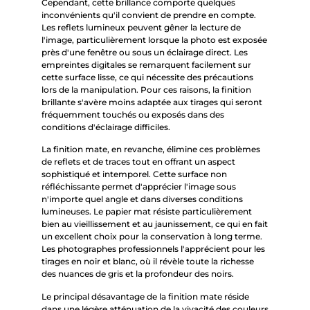
Cependant, cette brillance comporte quelques
inconvénients qu'il convient de prendre en compte.
Les reflets lumineux peuvent gêner la lecture de
l'image, particulièrement lorsque la photo est exposée
près d'une fenêtre ou sous un éclairage direct. Les
empreintes digitales se remarquent facilement sur
cette surface lisse, ce qui nécessite des précautions
lors de la manipulation. Pour ces raisons, la finition
brillante s'avère moins adaptée aux tirages qui seront
fréquemment touchés ou exposés dans des
conditions d'éclairage difficiles.
La finition mate, en revanche, élimine ces problèmes
de reflets et de traces tout en offrant un aspect
sophistiqué et intemporel. Cette surface non
réfléchissante permet d'apprécier l'image sous
n'importe quel angle et dans diverses conditions
lumineuses. Le papier mat résiste particulièrement
bien au vieillissement et au jaunissement, ce qui en fait
un excellent choix pour la conservation à long terme.
Les photographes professionnels l'apprécient pour les
tirages en noir et blanc, où il révèle toute la richesse
des nuances de gris et la profondeur des noirs.
Le principal désavantage de la finition mate réside
dans une légère atténuation de la vivacité des couleurs