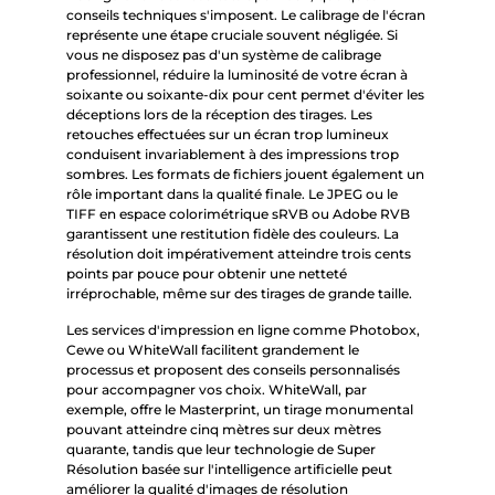
conseils techniques s'imposent. Le calibrage de l'écran
représente une étape cruciale souvent négligée. Si
vous ne disposez pas d'un système de calibrage
professionnel, réduire la luminosité de votre écran à
soixante ou soixante-dix pour cent permet d'éviter les
déceptions lors de la réception des tirages. Les
retouches effectuées sur un écran trop lumineux
conduisent invariablement à des impressions trop
sombres. Les formats de fichiers jouent également un
rôle important dans la qualité finale. Le JPEG ou le
TIFF en espace colorimétrique sRVB ou Adobe RVB
garantissent une restitution fidèle des couleurs. La
résolution doit impérativement atteindre trois cents
points par pouce pour obtenir une netteté
irréprochable, même sur des tirages de grande taille.
Les services d'impression en ligne comme Photobox,
Cewe ou WhiteWall facilitent grandement le
processus et proposent des conseils personnalisés
pour accompagner vos choix. WhiteWall, par
exemple, offre le Masterprint, un tirage monumental
pouvant atteindre cinq mètres sur deux mètres
quarante, tandis que leur technologie de Super
Résolution basée sur l'intelligence artificielle peut
améliorer la qualité d'images de résolution