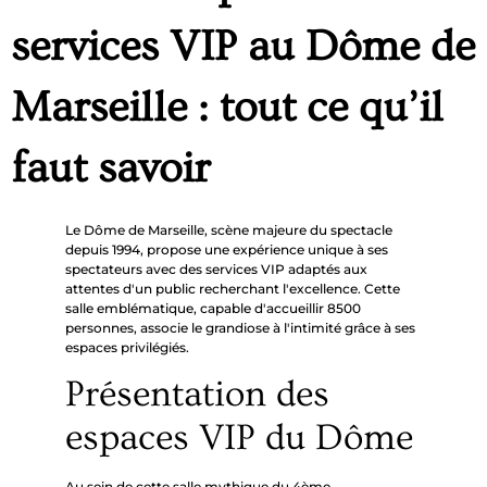
services VIP au Dôme de
Marseille : tout ce qu’il
faut savoir
Le Dôme de Marseille, scène majeure du spectacle
depuis 1994, propose une expérience unique à ses
spectateurs avec des services VIP adaptés aux
attentes d'un public recherchant l'excellence. Cette
salle emblématique, capable d'accueillir 8500
personnes, associe le grandiose à l'intimité grâce à ses
espaces privilégiés.
Présentation des
espaces VIP du Dôme
Au sein de cette salle mythique du 4ème